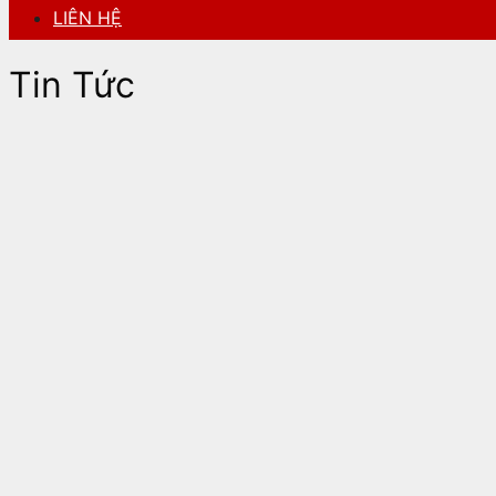
LIÊN HỆ
Tin Tức