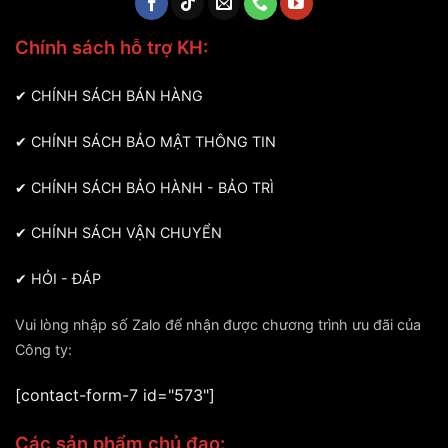
Chính sách hỗ trợ KH:
✔
CHÍNH SÁCH BÁN HÀNG
✔
CHÍNH SÁCH BẢO MẬT THÔNG TIN
✔
CHÍNH SÁCH BẢO HÀNH - BẢO TRÌ
✔
CHÍNH SÁCH VẬN CHUYỂN
✔
HỎI - ĐÁP
Vui lòng nhập số Zalo để nhận được chương trình ưu đãi của
Công ty:
[contact-form-7 id="573"]
Các sản phẩm chủ đạo: