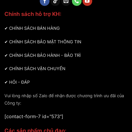
Chính sách hỗ trợ KH:
✔
CHÍNH SÁCH BÁN HÀNG
✔
CHÍNH SÁCH BẢO MẬT THÔNG TIN
✔
CHÍNH SÁCH BẢO HÀNH - BẢO TRÌ
✔
CHÍNH SÁCH VẬN CHUYỂN
✔
HỎI - ĐÁP
Vui lòng nhập số Zalo để nhận được chương trình ưu đãi của
Công ty:
[contact-form-7 id="573"]
Các sản phẩm chủ đạo: