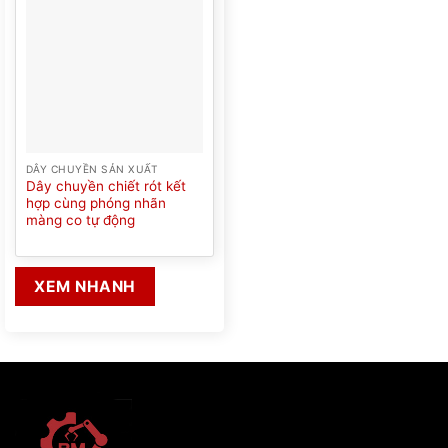
DÂY CHUYỀN SẢN XUẤT
Dây chuyền chiết rót kết
hợp cùng phóng nhãn
màng co tự động
XEM NHANH