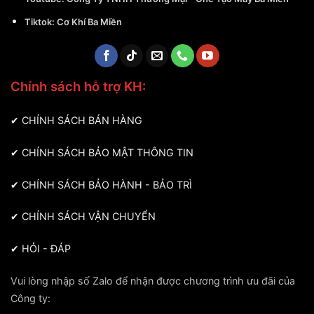
Tiktok:
Cơ Khí Ba Miền
Chính sách hỗ trợ KH:
✔
CHÍNH SÁCH BÁN HÀNG
✔
CHÍNH SÁCH BẢO MẬT THÔNG TIN
✔
CHÍNH SÁCH BẢO HÀNH - BẢO TRÌ
✔
CHÍNH SÁCH VẬN CHUYỂN
✔
HỎI - ĐÁP
Vui lòng nhập số Zalo để nhận được chương trình ưu đãi của
Công ty: