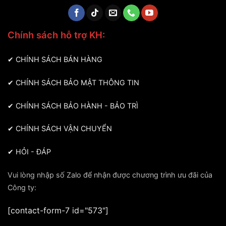
Chính sách hỗ trợ KH:
✔
CHÍNH SÁCH BÁN HÀNG
✔
CHÍNH SÁCH BẢO MẬT THÔNG TIN
✔
CHÍNH SÁCH BẢO HÀNH - BẢO TRÌ
✔
CHÍNH SÁCH VẬN CHUYỂN
✔
HỎI - ĐÁP
Vui lòng nhập số Zalo để nhận được chương trình ưu đãi của
Công ty:
[contact-form-7 id="573"]