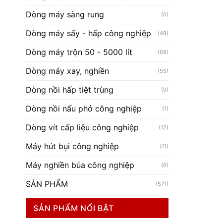
Dòng máy sàng rung
(6)
Dòng máy sấy - hấp công nghiệp
(48)
Dòng máy trộn 50 - 5000 lít
(68)
Dòng máy xay, nghiền
(55)
Dòng nồi hấp tiệt trùng
(9)
Dòng nồi nấu phở công nghiệp
(1)
Dòng vít cấp liệu công nghiệp
(12)
Máy hút bụi công nghiệp
(11)
Máy nghiền búa công nghiệp
(6)
SẢN PHẨM
(571)
SẢN PHẨM NỔI BẬT