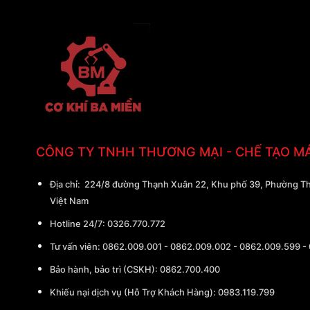
CÔNG TY TNHH THƯƠNG MẠI - CHẾ TẠO M
Địa chỉ:
224/8 đường Thạnh Xuân 22, Khu phố 39, Phường Th
Việt Nam
Hotline 24/7:
0326.770.772
Tư vấn viên:
0862.009.001
-
0862.009.002
-
0862.009.599
-
Bảo hành, bảo trì (CSKH):
0862.700.400
Khiếu nại dịch vụ (Hỗ Trợ Khách Hàng): 0983.119.799