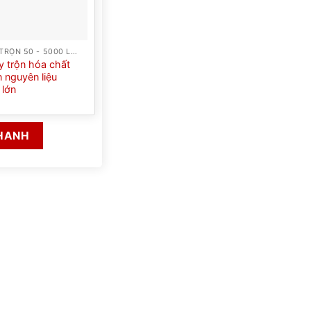
DÒNG MÁY TRỘN 50 - 5000 LÍT
 trộn hóa chất
n nguyên liệu
 lớn
HANH