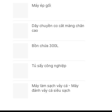
Máy ép gối
Dây chuyền co cắt màng chân
cao
Bồn chứa 300L
Tủ sấy công nghiệp
Máy làm sạch vảy cá - Máy
đánh vảy cá siêu sạch