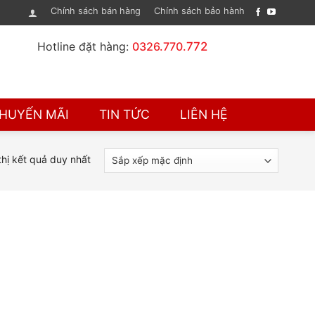
Chính sách bán hàng
Chính sách bảo hành
Hotline đặt hàng:
0326.770.
772
HUYẾN MÃI
TIN TỨC
LIÊN HỆ
thị kết quả duy nhất