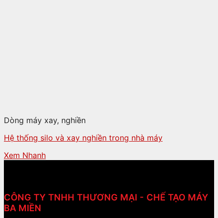
Dòng máy xay, nghiền
Hệ thống silo và xay nghiền trong nhà máy
Xem Nhanh
CÔNG TY TNHH THƯƠNG MẠI - CHẾ TẠO MÁY
BA MIỀN