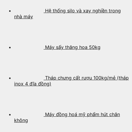
Hệ thống silo và xay nghiền trong
nhà máy
Máy sấy thăng hoa 50kg
Tháp chưng cất rượu 100kg/mẻ (tháp
inox 4 đĩa đồng)
Máy đồng hoá mỹ phẩm hút chân
không