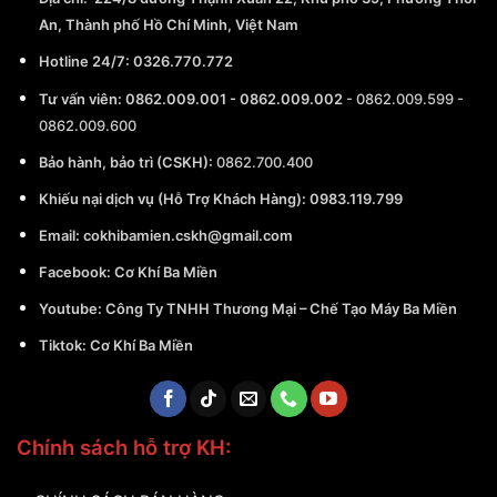
An, Thành phố Hồ Chí Minh, Việt Nam
Hotline 24/7:
0326.770.772
Tư vấn viên:
0862.009.001
-
0862.009.002
-
0862.009.599
-
0862.009.600
Bảo hành, bảo trì (CSKH):
0862.700.400
Khiếu nại dịch vụ (Hỗ Trợ Khách Hàng): 0983.119.799
Email:
cokhibamien.cskh@gmail.com
Facebook:
Cơ Khí Ba Miền
Youtube:
Công Ty TNHH Thương Mại – Chế Tạo Máy Ba Miền
Tiktok:
Cơ Khí Ba Miền
Chính sách hỗ trợ KH: