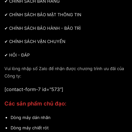
✔
CHÍNH SÁCH BÁN HÀNG
✔
CHÍNH SÁCH BẢO MẬT THÔNG TIN
✔
CHÍNH SÁCH BẢO HÀNH - BẢO TRÌ
✔
CHÍNH SÁCH VẬN CHUYỂN
✔
HỎI - ĐÁP
Vui lòng nhập số Zalo để nhận được chương trình ưu đãi của
Công ty:
[contact-form-7 id="573"]
Các sản phẩm chủ đạo:
Dòng máy dán nhãn
Dòng máy chiết rót