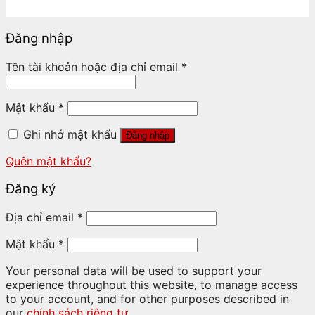
Đăng nhập
Tên tài khoản hoặc địa chỉ email
*
Mật khẩu
*
Ghi nhớ mật khẩu
Đăng nhập
Quên mật khẩu?
Đăng ký
Địa chỉ email
*
Mật khẩu
*
Your personal data will be used to support your
experience throughout this website, to manage access
to your account, and for other purposes described in
our
chính sách riêng tư
.