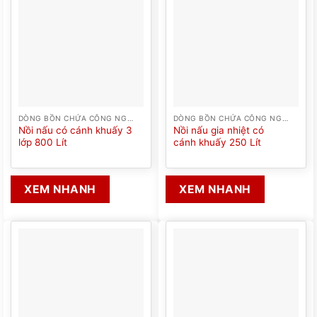
DÒNG BỒN CHỨA CÔNG NGHIỆP
DÒNG BỒN CHỨA CÔNG NGHIỆP
Nồi nấu có cánh khuấy 3
Nồi nấu gia nhiệt có
lớp 800 Lít
cánh khuấy 250 Lít
XEM NHANH
XEM NHANH