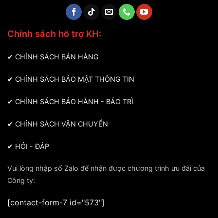
Chính sách hỗ trợ KH:
✔
CHÍNH SÁCH BÁN HÀNG
✔
CHÍNH SÁCH BẢO MẬT THÔNG TIN
✔
CHÍNH SÁCH BẢO HÀNH - BẢO TRÌ
✔
CHÍNH SÁCH VẬN CHUYỂN
✔
HỎI - ĐÁP
Vui lòng nhập số Zalo để nhận được chương trình ưu đãi của
Công ty:
[contact-form-7 id="573"]