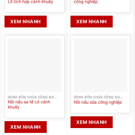
Lít tích hợp cánh khuấy
công nghiệp
XEM NHANH
XEM NHANH
DÒNG BỒN CHỨA CÔNG NGHIỆP
DÒNG BỒN CHỨA CÔNG NGHIỆP
Nồi nấu sa tế có cánh
Nồi nấu sữa công nghiệp
khuấy
XEM NHANH
XEM NHANH