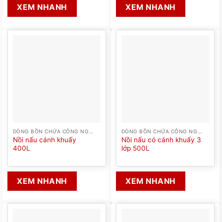
XEM NHANH
XEM NHANH
DÒNG BỒN CHỨA CÔNG NGHIỆP
DÒNG BỒN CHỨA CÔNG NGHIỆP
Nồi nấu cánh khuấy
Nồi nấu có cánh khuấy 3
400L
lớp 500L
XEM NHANH
XEM NHANH