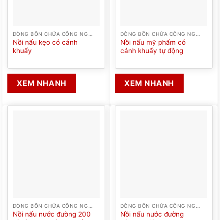
DÒNG BỒN CHỨA CÔNG NGHIỆP
DÒNG BỒN CHỨA CÔNG NGHIỆP
Nồi nấu kẹo có cánh
Nồi nấu mỹ phẩm có
khuấy
cánh khuấy tự động
XEM NHANH
XEM NHANH
DÒNG BỒN CHỨA CÔNG NGHIỆP
DÒNG BỒN CHỨA CÔNG NGHIỆP
Nồi nấu nước đường 200
Nồi nấu nước đường