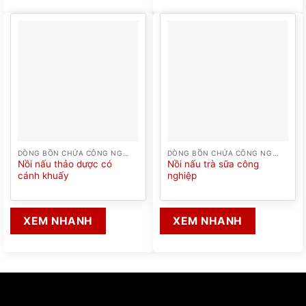
DÒNG BỒN CHỨA CÔNG NGHIỆP
DÒNG BỒN CHỨA CÔNG NGHIỆP
Nồi nấu thảo dược có
Nồi nấu trà sữa công
cánh khuấy
nghiệp
XEM NHANH
XEM NHANH