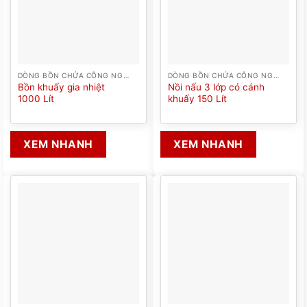
DÒNG BỒN CHỨA CÔNG NGHIỆP
DÒNG BỒN CHỨA CÔNG NGHIỆP
Bồn khuấy gia nhiệt
Nồi nấu 3 lớp có cánh
1000 Lít
khuấy 150 Lít
XEM NHANH
XEM NHANH