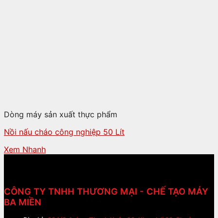
Dòng máy sản xuất thực phẩm
Nồi nấu cháo công nghiệp 50 Lít
Xem Nhanh
CÔNG TY TNHH THƯƠNG MẠI - CHẾ TẠO MÁY
BA MIỀN