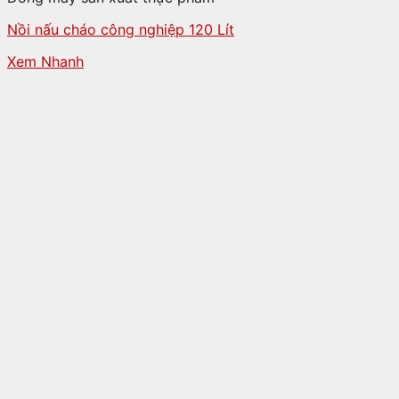
Nồi nấu cháo công nghiệp 120 Lít
Xem Nhanh