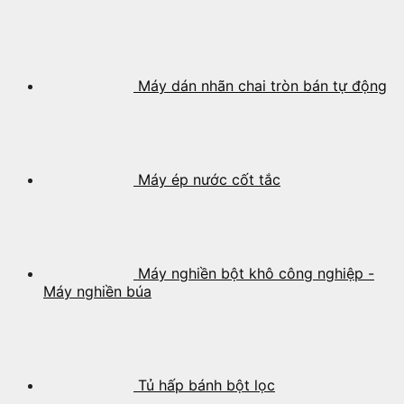
Máy dán nhãn chai tròn bán tự động
Máy ép nước cốt tắc
Máy nghiền bột khô công nghiệp -
Máy nghiền búa
Tủ hấp bánh bột lọc