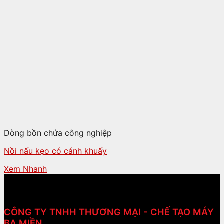
Dòng bồn chứa công nghiệp
Nồi nấu kẹo có cánh khuấy
Xem Nhanh
CÔNG TY TNHH THƯƠNG MẠI - CHẾ TẠO MÁY
BA MIỀN