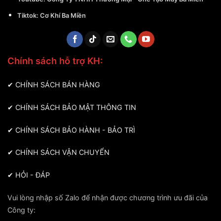
Tiktok:
Cơ Khí Ba Miền
Chính sách hỗ trợ KH:
✔
CHÍNH SÁCH BÁN HÀNG
✔
CHÍNH SÁCH BẢO MẬT THÔNG TIN
✔
CHÍNH SÁCH BẢO HÀNH - BẢO TRÌ
✔
CHÍNH SÁCH VẬN CHUYỂN
✔
HỎI - ĐÁP
Vui lòng nhập số Zalo để nhận được chương trình ưu đãi của
Công ty: