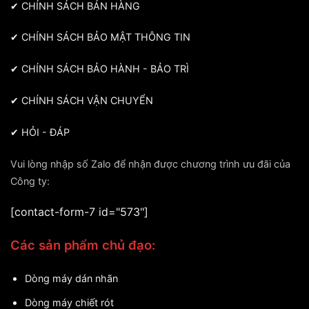
✔
CHÍNH SÁCH BÁN HÀNG
✔
CHÍNH SÁCH BẢO MẬT THÔNG TIN
✔
CHÍNH SÁCH BẢO HÀNH - BẢO TRÌ
✔
CHÍNH SÁCH VẬN CHUYỂN
✔
HỎI - ĐÁP
Vui lòng nhập số Zalo để nhận được chương trình ưu đãi của
Công ty:
[contact-form-7 id="573"]
Các sản phẩm chủ đạo:
Dòng máy dán nhãn
Dòng máy chiết rót