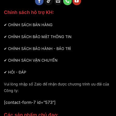
Chính sách hỗ trợ KH:
✔
CHÍNH SÁCH BÁN HÀNG
✔
CHÍNH SÁCH BẢO MẬT THÔNG TIN
✔
CHÍNH SÁCH BẢO HÀNH - BẢO TRÌ
✔
CHÍNH SÁCH VẬN CHUYỂN
✔
HỎI - ĐÁP
Vui lòng nhập số Zalo để nhận được chương trình ưu đãi của
Công ty:
[contact-form-7 id="573"]
Các sản phẩm chủ đạo: