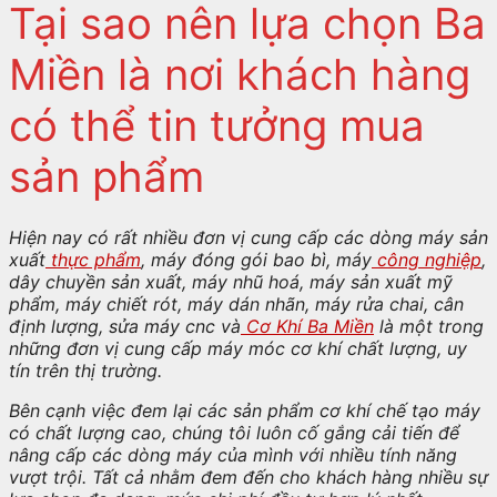
Tại sao nên lựa chọn Ba
Miền là nơi khách hàng
có thể tin tưởng mua
sản phẩm
Hiện nay có rất nhiều đơn vị cung cấp các dòng máy sản
xuất
thực phẩm
, máy đóng gói bao bì, máy
công nghiệp
,
dây chuyền sản xuất, máy nhũ hoá, máy sản xuất mỹ
phẩm, máy chiết rót, máy dán nhãn, máy rửa chai, cân
định lượng, sửa máy cnc và
Cơ Khí Ba Miền
là một trong
những đơn vị cung cấp máy móc cơ khí chất lượng, uy
tín trên thị trường.
Bên cạnh việc đem lại các sản phẩm cơ khí chế tạo máy
có chất lượng cao, chúng tôi luôn cố gắng cải tiến để
nâng cấp các dòng máy của mình với nhiều tính năng
vượt trội. Tất cả nhằm đem đến cho khách hàng nhiều sự