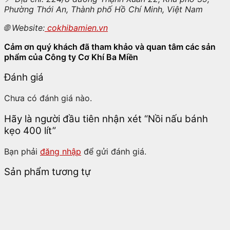
Phường Thới An, Thành phố Hồ Chí Minh, Việt Nam
🌐
Website:
cokhibamien.vn
Cảm ơn quý khách đã tham khảo và quan tâm các sản
phẩm của Công ty Cơ Khí Ba Miền
Đánh giá
Chưa có đánh giá nào.
Hãy là người đầu tiên nhận xét “Nồi nấu bánh
kẹo 400 lít”
Bạn phải
đăng nhập
để gửi đánh giá.
Sản phẩm tương tự