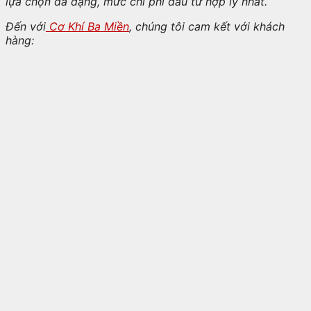
lựa chọn đa dạng, mức chi phí đầu tư hợp lý nhất.
Đến với
Cơ Khí Ba Miền
, chúng tôi cam kết với khách
hàng: