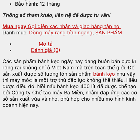
Bảo hành: 12 tháng
Thông số tham khảo, liên hệ để được tư vấn!
Mua ngay
Gọi điện xác nhận và giao hàng tận nơi
Danh mục:
Dòng máy rang bồn ngang
,
SẢN PHẨM
Mô tả
Đánh giá (0)
Các sản phẩm bánh kẹo ngày nay đang buôn bán cực kì
rộng rãi không chỉ ở Việt Nam mà trên toàn thế giới. Để
sản xuất được số lương lớn sản phẩm
bánh kẹo
như vậy
thì máy móc là một trợ thủ đắc lực không thể thiếu. Hiểu
được điều đó, Nồi nấu bánh kẹo 400 lít đã được chế tạo
bởi Công ty Chế tạo máy Ba Miền, nhằm đáp ứng các cơ
sở sản xuất vừa và nhỏ, phù hợp cho nhiều mô hình kinh
doanh hiện nay.