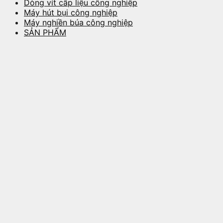
Dòng vít cấp liệu công nghiệp
Máy hút bụi công nghiệp
Máy nghiền búa công nghiệp
SẢN PHẨM