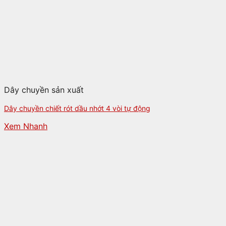
Dây chuyền sản xuất
Dây chuyền chiết rót dầu nhớt 4 vòi tự động
Xem Nhanh