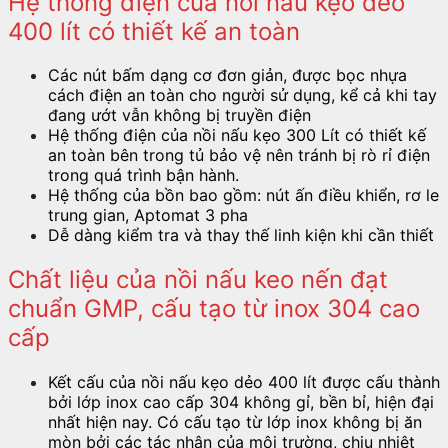
Hệ thống điện của nồi nấu kẹo dẻo
400 lít có thiết kế an toàn
Các nút bấm dạng cơ đơn giản, được bọc nhựa
cách điện an toàn cho người sử dụng, kể cả khi tay
đang ướt vẫn không bị truyền điện
Hệ thống điện của nồi nấu kẹo 300 Lít có thiết kế
an toàn bên trong tủ bảo vệ nên tránh bị rò rỉ điện
trong quá trình bận hành.
Hệ thống của bồn bao gồm: nút ấn điều khiển, rơ le
trung gian, Aptomat 3 pha
Dễ dàng kiểm tra và thay thế linh kiện khi cần thiết
Chất liệu của nồi nấu keo nến đạt
chuẩn GMP, cấu tạo từ inox 304 cao
cấp
Kết cấu của nồi nấu kẹo dẻo 400 lít được cấu thành
bởi lớp inox cao cấp 304 không gỉ, bền bỉ, hiện đại
nhất hiện nay. Có cấu tạo từ lớp inox không bị ăn
mòn bởi các tác nhân của môi trường, chịu nhiệt