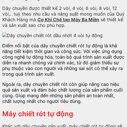
Dây chuyền được thiết kế 2 vòi, 4 vòi, 6 vòi, 8 vòi, 12
vòi,.. tuỳ theo nhu cầu và năng suất mong muốn của Quý
Khách Hàng mà
Cơ Khí Chế tạo Máy Ba Miền
sẽ thiết kế
và sản xuất sao cho phù hợp.
Điểm nổi bật của dây chuyền chiết rót tự động là khả
năng tiết kiệm thời gian và công sức. Với việc ứng dụng
công nghệ tự động hóa, toàn bộ quá trình sản xuất được
diễn ra nhanh chóng và chính xác, từ đó giảm thiểu sự
phụ thuộc vào con người và những sai sót có thể xảy ra
trong quá trình sản xuất.
Ngoài ra, dây chuyền chiết rót còn giúp nâng cao hiệu
quả sản xuất và đảm bảo chất lượng của sản phẩm cuối
cùng. Giúp mang đến những sản phẩm an toàn nhất,
chất lượng nhất cho người tiêu dùng.
Máy chiết rót tự động
Khác với dây chuyền sản xuất, máy chiết rót tự động sẽ