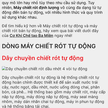
quy mô lớn hay nhỏ tùy theo nhu cầu sử dụng. Tuy
nhiên,
Máy chiết rót định lượng
vô cùng đa dạng từ tự
động đến bán tự động, với nhiều hình thức và quy trình
sử dụng khác nhau.
Để tìm hiểu kỹ hơn về Máy chiết rót tự động và máy
chiết rót bán tự động, hãy xem qua bài viết dưới đây
của
Cơ Khí Chế tạo Ba Miền
ngay nhé!
DÒNG MÁY CHIẾT RÓT TỰ ĐỘNG
Dây chuyền chiết rót tự động
Dây chuyền chiết rót tự động là hệ thống chiết rót tự
động hoàn chỉnh được thiết kế để sản xuất nước trái
cây, nước ngọt, dầu nhờt, nước uống đóng chai, phân
bón, cà phê… Hệ thống bao gồm máy chiết rót, máy cấp
nắp tự động, máy đóng nắp tự động, máy seal màng
nhôm, máy dán nhãn chai tự động, máy in phun tự động
và hệ thống băng tải chai.