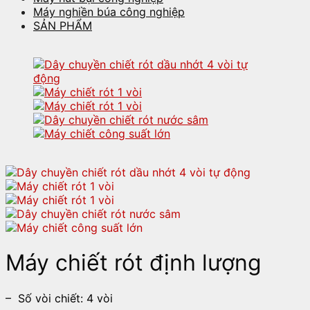
Máy nghiền búa công nghiệp
SẢN PHẨM
Máy chiết rót định lượng
– Số vòi chiết: 4 vòi