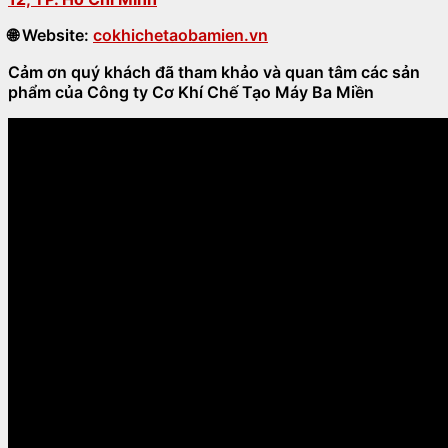
🌐
Website:
cokhichetaobamien.vn
Cảm ơn quý khách đã tham khảo và quan tâm các sản
phẩm của Công ty Cơ Khí Chế Tạo Máy Ba Miền