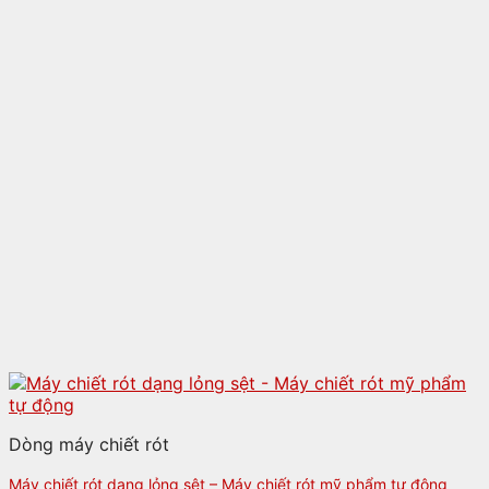
Dòng máy chiết rót
Máy chiết rót dạng lỏng sệt – Máy chiết rót mỹ phẩm tự động