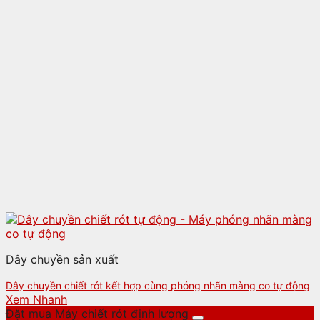
Dây chuyền sản xuất
Dây chuyền chiết rót kết hợp cùng phóng nhãn màng co tự động
Xem Nhanh
Đặt mua Máy chiết rót định lượng