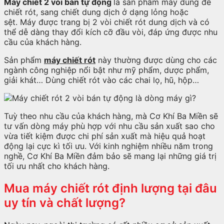
Máy chiết 2 vòi bán tự động
là sản phẩm máy dùng để
chiết rót, sang chiết dung dịch ở dạng lỏng hoặc
sệt.
Máy được trang bị 2 vòi chiết rót dung dịch và có
thể dễ dàng thay đổi kích cỡ đầu vòi, đáp ứng được nhu
cầu của khách hàng.
Sản phẩm
máy chiết rót
này thường được dùng cho các
ngành công nghiệp nổi bật như mỹ phẩm, dược phẩm,
giải khát… Dùng chiết rót vào các chai lọ, hũ, hộp…
Tuỳ theo nhu cầu của khách hàng, mà Cơ Khí Ba Miền sẽ
tư vấn dòng máy phù hợp với nhu cầu sản xuất sao cho
vừa tiết kiệm được chi phí sản xuất mà hiệu quả hoạt
động lại cực kì tối ưu. Với kinh nghiệm nhiều năm trong
nghề, Cơ Khí Ba Miền đảm bảo sẽ mang lại những giá trị
tối ưu nhất cho khách hàng.
Mua máy chiết rót định lượng tại đâu
uy tín và chất lượng?