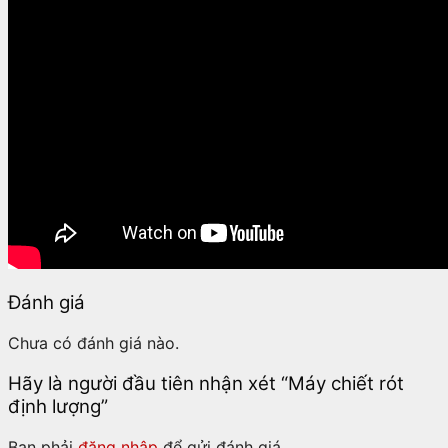
Đánh giá
Chưa có đánh giá nào.
Hãy là người đầu tiên nhận xét “Máy chiết rót
định lượng”
Bạn phải
đăng nhập
để gửi đánh giá.