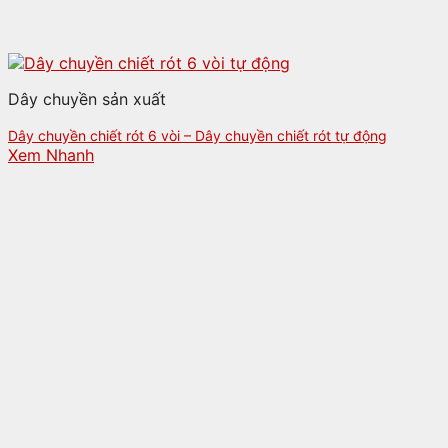
Dây chuyền sản xuất
Dây chuyền chiết rót 6 vòi – Dây chuyền chiết rót tự động
Xem Nhanh