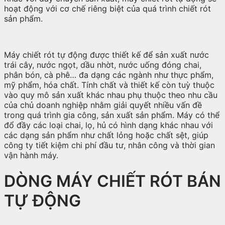
hoạt động với cơ chế riêng biệt của quá trình chiết rót
sản phẩm.
Máy chiết rót tự động được thiết kế để sản xuất nước
trái cây, nước ngọt, dầu nhờt, nước uống đóng chai,
phân bón, cà phê… đa dạng các ngành như
thực phẩm,
mỹ phẩm, hóa chất. Tính chất và thiết kế còn tuỳ thuộc
vào quy mô sản xuất khác nhau phụ thuộc theo nhu cầu
của chủ doanh nghiệp nhằm giải quyết nhiều vấn đề
trong quá trình gia công, sản xuất sản phẩm. Máy có thể
đổ đầy các loại chai, lọ, hủ có hình dạng khác nhau với
các dạng sản phẩm như chất lỏng hoặc chất sệt, giúp
công ty tiết kiệm chi phí đầu tư, nhân công và thời gian
vận hành máy.
DÒNG MÁY CHIẾT RÓT BÁN
TỰ ĐỘNG