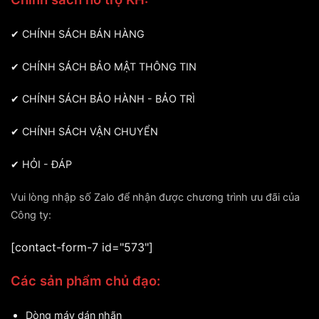
✔
CHÍNH SÁCH BÁN HÀNG
✔
CHÍNH SÁCH BẢO MẬT THÔNG TIN
✔
CHÍNH SÁCH BẢO HÀNH - BẢO TRÌ
✔
CHÍNH SÁCH VẬN CHUYỂN
✔
HỎI - ĐÁP
Vui lòng nhập số Zalo để nhận được chương trình ưu đãi của
Công ty:
[contact-form-7 id="573"]
Các sản phẩm chủ đạo:
Dòng máy dán nhãn