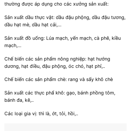
thường được áp dụng cho các xưởng sản xuất:
Sản xuất dầu thực vật: dầu đậu phộng, dầu đậu tương,
dầu hạt mè, dầu hạt cải,…
Sản xuất đồ uống: Lúa mạch, yến mạch, cà phê, kiều
mạch,…
Chế biến các sản phẩm nông nghiệp: hạt hướng
dương, hạt điều, đậu phộng, óc chó, hạt phỉ,..
Chế biến các sản phẩm chè: rang và sấy khô chè
Sản xuất các thực phẩ khô: gạo, bánh phồng tôm,
bánh đa, kê,..
Các loại gia vị: thì là, ớt, tỏi, hồi,..