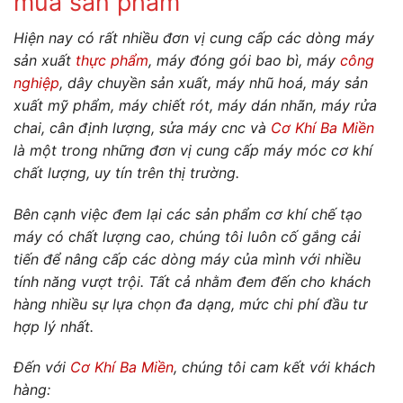
mua sản phẩm
Hiện nay có rất nhiều đơn vị cung cấp các dòng máy
sản xuất
thực phẩm
, máy đóng gói bao bì, máy
công
nghiệp
, dây chuyền sản xuất, máy nhũ hoá, máy sản
xuất mỹ phẩm, máy chiết rót, máy dán nhãn, máy rửa
chai, cân định lượng, sửa máy cnc và
Cơ Khí Ba Miền
là một trong những đơn vị cung cấp máy móc cơ khí
chất lượng, uy tín trên thị trường.
Bên cạnh việc đem lại các sản phẩm cơ khí chế tạo
máy có chất lượng cao, chúng tôi luôn cố gắng cải
tiến để nâng cấp các dòng máy của mình với nhiều
tính năng vượt trội. Tất cả nhằm đem đến cho khách
hàng nhiều sự lựa chọn đa dạng, mức chi phí đầu tư
hợp lý nhất.
Đến với
Cơ Khí Ba Miền
, chúng tôi cam kết với khách
hàng: