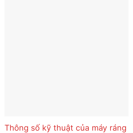
Thông số kỹ thuật của máy ráng