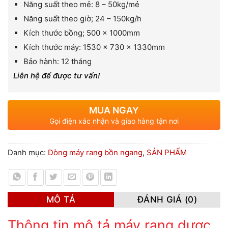
Năng suất theo mẻ: 8 – 50kg/mẻ
Năng suất theo giờ; 24 – 150kg/h
Kích thước bồng; 500 x 1000mm
Kích thước máy: 1530 x 730 x 1330mm
Bảo hành: 12 tháng
Liên hệ để được tư vấn!
MUA NGAY
Gọi điện xác nhận và giao hàng tận nơi
Danh mục:
Dòng máy rang bồn ngang
,
SẢN PHẨM
MÔ TẢ
ĐÁNH GIÁ (0)
Thông tin mô tả máy rang dược