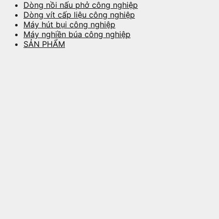
Dòng nồi nấu phở công nghiệp
Dòng vít cấp liệu công nghiệp
Máy hút bụi công nghiệp
Máy nghiền búa công nghiệp
SẢN PHẨM