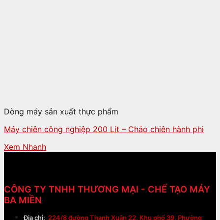
Dòng máy sản xuất thực phẩm
Máy chiên công nghiệp 200 Lít – Chảo chiên hành phi
Xem Nhanh
CÔNG TY TNHH THƯƠNG MẠI - CHẾ TẠO MÁY
BA MIỀN
Địa chỉ:
224/8 đường Thạnh Xuân 22, Khu phố 39, Phường