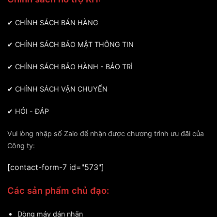
✔
CHÍNH SÁCH BÁN HÀNG
✔
CHÍNH SÁCH BẢO MẬT THÔNG TIN
✔
CHÍNH SÁCH BẢO HÀNH - BẢO TRÌ
✔
CHÍNH SÁCH VẬN CHUYỂN
✔
HỎI - ĐÁP
Vui lòng nhập số Zalo để nhận được chương trình ưu đãi của
Công ty:
[contact-form-7 id="573"]
Các sản phẩm chủ đạo:
Dòng máy dán nhãn