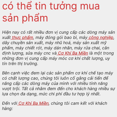
có thể tin tưởng mua
sản phẩm
Hiện nay có rất nhiều đơn vị cung cấp các dòng máy sản
xuất
thực phẩm
, máy đóng gói bao bì, máy
công nghiệp
,
dây chuyền sản xuất, máy nhũ hoá, máy sản xuất mỹ
phẩm, máy chiết rót, máy dán nhãn, máy rửa chai, cân
định lượng, sửa máy cnc và
Cơ Khí Ba Miền
là một trong
những đơn vị cung cấp máy móc cơ khí chất lượng, uy
tín trên thị trường.
Bên cạnh việc đem lại các sản phẩm cơ khí chế tạo máy
có chất lượng cao, chúng tôi luôn cố gắng cải tiến để
nâng cấp các dòng máy của mình với nhiều tính năng
vượt trội. Tất cả nhằm đem đến cho khách hàng nhiều sự
lựa chọn đa dạng, mức chi phí đầu tư hợp lý nhất.
Đến với
Cơ Khí Ba Miền
, chúng tôi cam kết với khách
hàng: