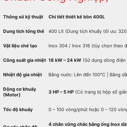
Thông số kỹ thuật
Chi tiết thiết kế bồn 400L
Dung tích tổng thể
400 Lít (Dung tích khuấy tối ưu: 320
Vật liệu chế tạo
Inox 304 / Inox 316 (tùy chọn theo đ
Công suất gia nhiệt
18 kW – 24 kW
(Sử dụng dòng điện 
Nhiệt độ gia nhiệt
Bằng nước: Lên đến 100°C | Bằng dầ
Động cơ khuấy
3 HP – 5 HP
(Có trang bị hộp số gi
(Motor)
Tốc độ khuấy
0 – 100 vòng/phút hoặc 0 – 120 vòn
4 chân vững chắc bằng ống Inox dà
Cơ cấu chân đỡ