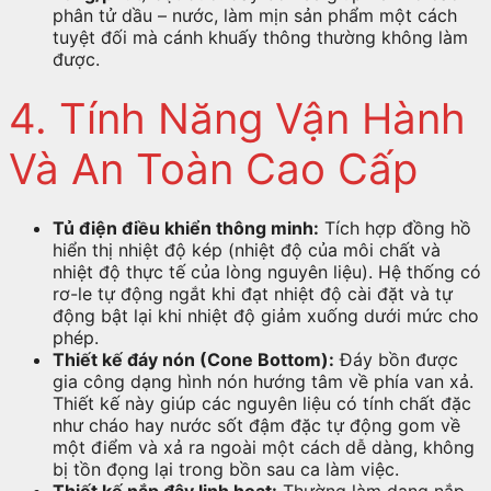
phân tử dầu – nước, làm mịn sản phẩm một cách
tuyệt đối mà cánh khuấy thông thường không làm
được.
4. Tính Năng Vận Hành
Và An Toàn Cao Cấp
Tủ điện điều khiển thông minh:
Tích hợp đồng hồ
hiển thị nhiệt độ kép (nhiệt độ của môi chất và
nhiệt độ thực tế của lòng nguyên liệu). Hệ thống có
rơ-le tự động ngắt khi đạt nhiệt độ cài đặt và tự
động bật lại khi nhiệt độ giảm xuống dưới mức cho
phép.
Thiết kế đáy nón (Cone Bottom):
Đáy bồn được
gia công dạng hình nón hướng tâm về phía van xả.
Thiết kế này giúp các nguyên liệu có tính chất đặc
như cháo hay nước sốt đậm đặc tự động gom về
một điểm và xả ra ngoài một cách dễ dàng, không
bị tồn đọng lại trong bồn sau ca làm việc.