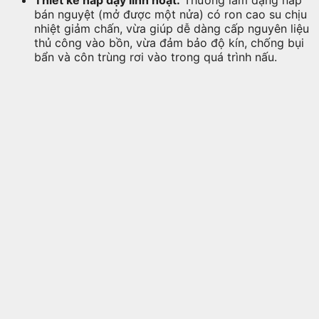
Thiết kế nắp đậy linh hoạt:
Thường làm dạng nắp
bán nguyệt (mở được một nửa) có ron cao su chịu
nhiệt giảm chấn, vừa giúp dễ dàng cấp nguyên liệu
thủ công vào bồn, vừa đảm bảo độ kín, chống bụi
bẩn và côn trùng rơi vào trong quá trình nấu.