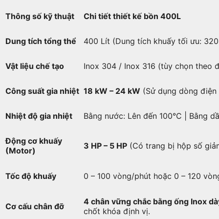
Thông số kỹ thuật
Chi tiết thiết kế bồn 400L
Dung tích tổng thể
400 Lít (Dung tích khuấy tối ưu: 320
Vật liệu chế tạo
Inox 304 / Inox 316 (tùy chọn theo đ
Công suất gia nhiệt
18 kW – 24 kW
(Sử dụng dòng điện 
Nhiệt độ gia nhiệt
Bằng nước: Lên đến 100°C | Bằng dầ
Động cơ khuấy
3 HP – 5 HP
(Có trang bị hộp số gi
(Motor)
Tốc độ khuấy
0 – 100 vòng/phút hoặc 0 – 120 vòn
4 chân vững chắc bằng ống Inox dà
Cơ cấu chân đỡ
chốt khóa định vị.