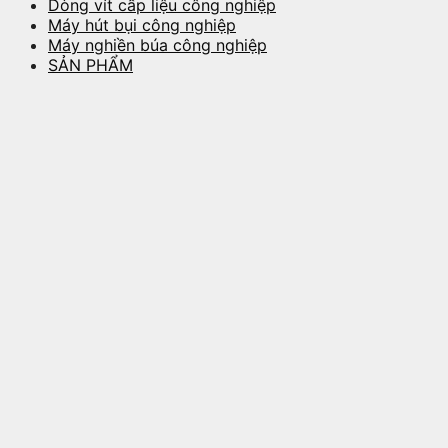
Dòng vít cấp liệu công nghiệp
Máy hút bụi công nghiệp
Máy nghiền búa công nghiệp
SẢN PHẨM