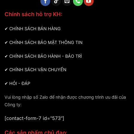
Chính sách hỗ trợ KH:
✔
CHÍNH SÁCH BÁN HÀNG
✔
CHÍNH SÁCH BẢO MẬT THÔNG TIN
✔
CHÍNH SÁCH BẢO HÀNH - BẢO TRÌ
✔
CHÍNH SÁCH VẬN CHUYỂN
✔
HỎI - ĐÁP
Vui lòng nhập số Zalo để nhận được chương trình ưu đãi của
Công ty:
[contact-form-7 id="573"]
Các sản phẩm chủ đạo: