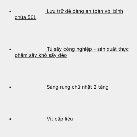
Lưu trữ dễ dàng an toàn với bình
chứa 50L
Tủ sấy công nghiệp - sản xuất thực
phẩm sấy khô sấy dẻo
Sàng rung chữ nhật 2 tầng
Vít cấp liệu