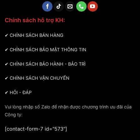
Chính sách hỗ trợ KH:
✔
CHÍNH SÁCH BÁN HÀNG
✔
CHÍNH SÁCH BẢO MẬT THÔNG TIN
✔
CHÍNH SÁCH BẢO HÀNH - BẢO TRÌ
✔
CHÍNH SÁCH VẬN CHUYỂN
✔
HỎI - ĐÁP
Vui lòng nhập số Zalo để nhận được chương trình ưu đãi của
Công ty:
[contact-form-7 id="573"]