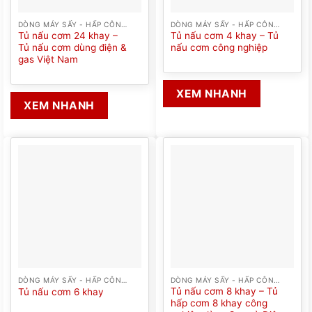
DÒNG MÁY SẤY - HẤP CÔNG NGHIỆP
DÒNG MÁY SẤY - HẤP CÔNG NGHIỆP
Tủ nấu cơm 24 khay –
Tủ nấu cơm 4 khay – Tủ
Tủ nấu cơm dùng điện &
nấu cơm công nghiệp
gas Việt Nam
XEM NHANH
XEM NHANH
DÒNG MÁY SẤY - HẤP CÔNG NGHIỆP
DÒNG MÁY SẤY - HẤP CÔNG NGHIỆP
Tủ nấu cơm 8 khay – Tủ
Tủ nấu cơm 6 khay
hấp cơm 8 khay công