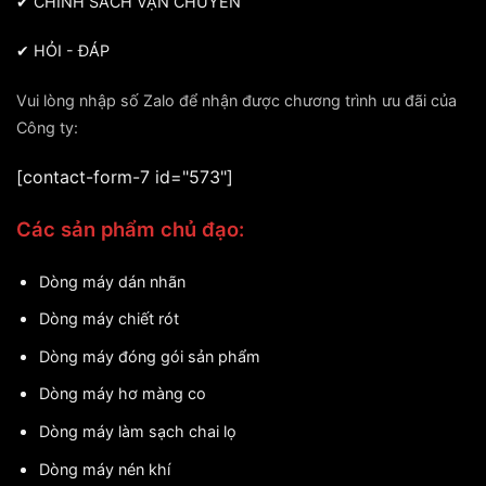
✔
CHÍNH SÁCH VẬN CHUYỂN
✔
HỎI - ĐÁP
Vui lòng nhập số Zalo để nhận được chương trình ưu đãi của
Công ty:
[contact-form-7 id="573"]
Các sản phẩm chủ đạo:
Dòng máy dán nhãn
Dòng máy chiết rót
Dòng máy đóng gói sản phẩm
Dòng máy hơ màng co
Dòng máy làm sạch chai lọ
Dòng máy nén khí