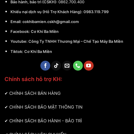
Bảo hành, bảo trì (CSKH):
0862.700.400
Khiếu nại dịch vụ (Hỗ Trợ Khách Hàng): 0983.119.799
Email:
cokhibamien.cskh@gmail.com
Facebook:
Cơ Khí Ba Miền
Youtube:
Công Ty TNHH Thương Mại – Chế Tạo Máy Ba Miền
Tiktok:
Cơ Khí Ba Miền
Chính sách hỗ trợ KH:
✔
CHÍNH SÁCH BÁN HÀNG
✔
CHÍNH SÁCH BẢO MẬT THÔNG TIN
✔
CHÍNH SÁCH BẢO HÀNH - BẢO TRÌ