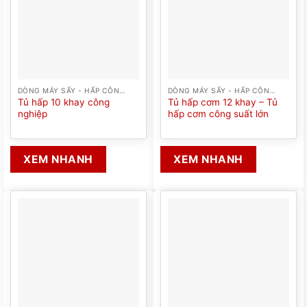
DÒNG MÁY SẤY - HẤP CÔNG NGHIỆP
DÒNG MÁY SẤY - HẤP CÔNG NGHIỆP
Tủ hấp 10 khay công
Tủ hấp cơm 12 khay – Tủ
nghiệp
hấp cơm công suất lớn
XEM NHANH
XEM NHANH