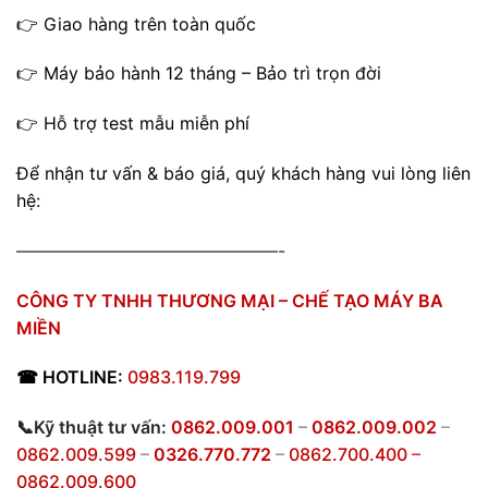
👉 Giao hàng trên toàn quốc
👉 Máy bảo hành 12 tháng – Bảo trì trọn đời
👉 Hỗ trợ test mẫu miễn phí
Để nhận tư vấn & báo giá, quý khách hàng vui lòng liên
hệ:
———————————————-
CÔNG TY TNHH THƯƠNG MẠI – CHẾ TẠO MÁY BA
MIỀN
☎
HOTLINE:
0983.119.799
📞Kỹ thuật tư vấn:
0862.009.001
–
0862.009.002
–
0862.009.599
–
0326.770.772
–
0862.700.400
–
0862.009.600