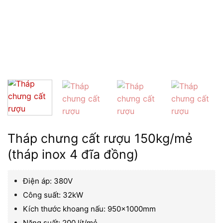
Tháp chưng cất rượu 150kg/mẻ
(tháp inox 4 đĩa đồng)
Điện áp: 380V
Công suất: 32kW
Kích thước khoang nấu: 950x1000mm
Năng suất: 200 lít/mẻ