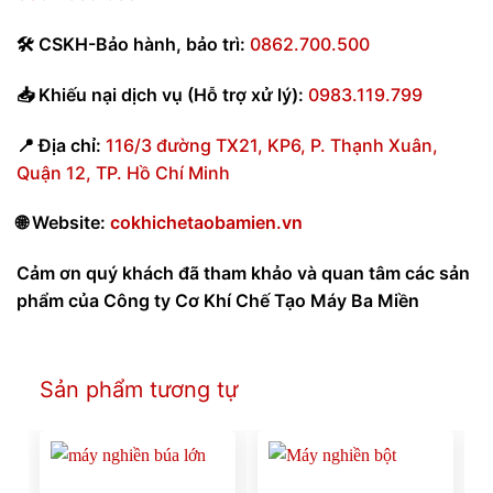
🛠
CSKH-Bảo hành
,
bảo trì:
0862.700.500
📥
Khiếu nại dịch vụ (Hỗ trợ xử lý):
0983.119.799
📍
Địa chỉ:
116/3 đường TX21, KP6, P. Thạnh Xuân,
Quận 12, TP. Hồ Chí Minh
🌐
Website:
cokhichetaobamien.vn
Cảm ơn quý khách đã tham khảo và quan tâm các sản
phẩm của Công ty Cơ Khí Chế Tạo Máy Ba Miền
Sản phẩm tương tự