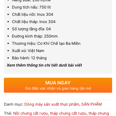
Dung tích nấu: 750 lít
Chất liệu nồi: Inox 304
Chất liệu tháp: Inox 304
Số lượng tầng đĩa: 04
Đường kính tháp: 250mm
Thương hiệu: Cơ Khí Chế tạo Ba Miền
Xuất xứ: Việt Nam
Bảo hành: 12 tháng
Xem thêm thông tin chi tiết dưới bài viết
MUA NGAY
Gọi điện xác nhận và giao hàng tận nơi
Danh mục:
Dòng máy sản xuất thực phẩm
,
SẢN PHẨM
Thẻ:
Nồi chưng cất rượu
,
tháp chưng cất rượu
,
tháp chưng