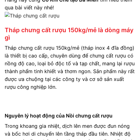
qua bài viết này nhé!
Tháp chưng cất rượu 150kg/mẻ là dòng máy
gì
Tháp chưng cất rượu 150kg/mẻ (tháp inox 4 đĩa đồng)
là thiết bị cao cấp, chuyên dùng để chưng cất rượu có
nồng độ cao, loại bỏ độc tố và tạp chất, mang lại rượu
thành phẩm tinh khiết và thơm ngon. Sản phẩm này rất
được ưa chuộng tại các công ty và cơ sở sản xuất
rượu công nghiệp lớn.
Nguyên lý hoạt động của Nồi chưng cất rượu
Trong khoang gia nhiệt, dịch lên men được đun nóng
và bốc hơi di chuyển lên tầng tháp đầu tiên. Nhiệt độ