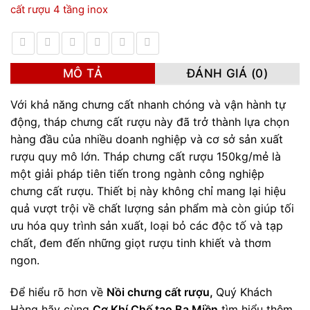
cất rượu 4 tầng inox
MÔ TẢ
ĐÁNH GIÁ (0)
Với khả năng chưng cất nhanh chóng và vận hành tự
động, tháp chưng cất rượu này đã trở thành lựa chọn
hàng đầu của nhiều doanh nghiệp và cơ sở sản xuất
rượu quy mô lớn. Tháp chưng cất rượu 150kg/mẻ là
một giải pháp tiên tiến trong ngành công nghiệp
chưng cất rượu. Thiết bị này không chỉ mang lại hiệu
quả vượt trội về chất lượng sản phẩm mà còn giúp tối
ưu hóa quy trình sản xuất, loại bỏ các độc tố và tạp
chất, đem đến những giọt rượu tinh khiết và thơm
ngon.
Để hiểu rõ hơn về
Nồi chưng cất rượu,
Quý Khách
Hàng hãy cùng
Cơ Khí Chế tạo Ba Miền
tìm hiểu thêm