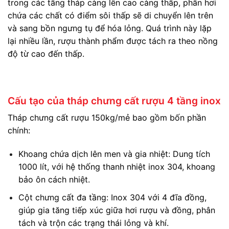
trong các tầng tháp càng lên cao càng thấp, phần hơi
chứa các chất có điểm sôi thấp sẽ di chuyển lên trên
và sang bồn ngưng tụ để hóa lỏng. Quá trình này lặp
lại nhiều lần, rượu thành phẩm được tách ra theo nồng
độ từ cao đến thấp.
Cấu tạo của tháp chưng cất rượu 4 tầng inox
Tháp chưng cất rượu 150kg/mẻ bao gồm bốn phần
chính:
Khoang chứa dịch lên men và gia nhiệt: Dung tích
1000 lít, với hệ thống thanh nhiệt inox 304, khoang
bảo ôn cách nhiệt.
Cột chưng cất đa tầng: Inox 304 với 4 đĩa đồng,
giúp gia tăng tiếp xúc giữa hơi rượu và đồng, phân
tách và trộn các trạng thái lỏng và khí.