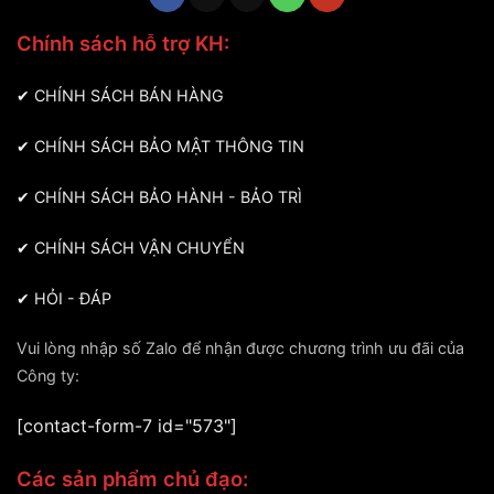
Chính sách hỗ trợ KH:
✔
CHÍNH SÁCH BÁN HÀNG
✔
CHÍNH SÁCH BẢO MẬT THÔNG TIN
✔
CHÍNH SÁCH BẢO HÀNH - BẢO TRÌ
✔
CHÍNH SÁCH VẬN CHUYỂN
✔
HỎI - ĐÁP
Vui lòng nhập số Zalo để nhận được chương trình ưu đãi của
Công ty:
[contact-form-7 id="573"]
Các sản phẩm chủ đạo: