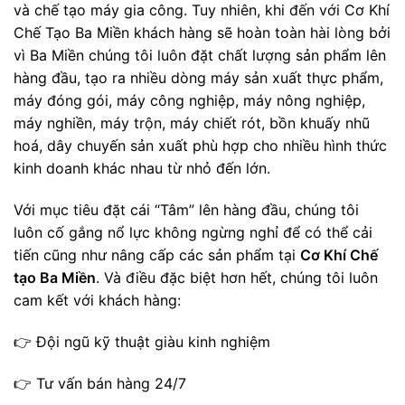
và chế tạo máy gia công. Tuy nhiên, khi đến với Cơ Khí
Chế Tạo Ba Miền khách hàng sẽ hoàn toàn hài lòng bởi
vì Ba Miền chúng tôi luôn đặt chất lượng sản phẩm lên
hàng đầu, tạo ra nhiều dòng máy sản xuất
thực phẩm
,
máy đóng gói, máy
công nghiệp
, máy
nông nghiệp
,
máy nghiền, máy trộn, máy chiết rót, bồn khuấy nhũ
hoá, dây chuyến sản xuất phù hợp cho nhiều hình thức
kinh doanh khác nhau từ nhỏ đến lớn.
Với mục tiêu đặt cái “Tâm” lên hàng đầu, chúng tôi
luôn cố gắng nổ lực không ngừng nghỉ để có thể cải
tiến cũng như nâng cấp các sản phẩm tại
Cơ Khí Chế
tạo Ba Miền
. Và điều đặc biệt hơn hết, chúng tôi luôn
cam kết với khách hàng:
👉 Đội ngũ kỹ thuật giàu kinh nghiệm
👉 Tư vấn bán hàng 24/7