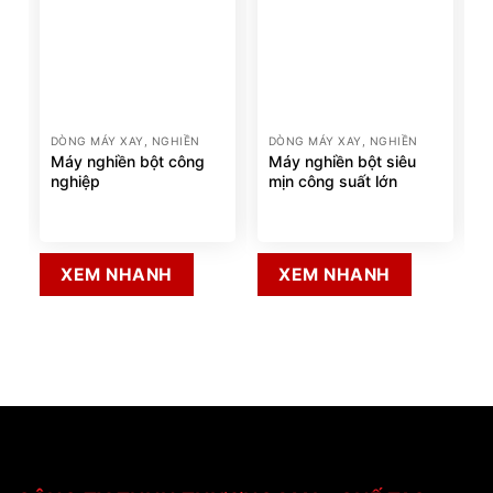
DÒNG MÁY XAY, NGHIỀN
DÒNG MÁY XAY, NGHIỀN
Máy nghiền bột công
Máy nghiền bột siêu
nghiệp
mịn công suất lớn
XEM NHANH
XEM NHANH