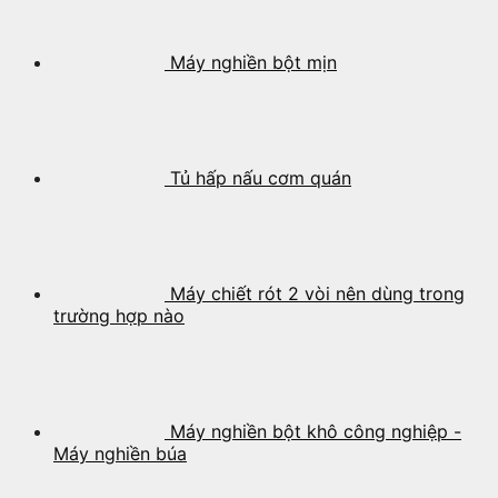
Máy nghiền bột mịn
Tủ hấp nấu cơm quán
Máy chiết rót 2 vòi nên dùng trong
trường hợp nào
Máy nghiền bột khô công nghiệp -
Máy nghiền búa